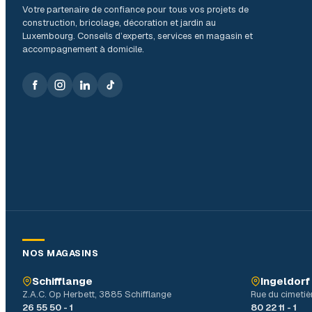
Votre partenaire de confiance pour tous vos projets de
construction, bricolage, décoration et jardin au
Luxembourg. Conseils d’experts, services en magasin et
accompagnement à domicile.
NOS MAGASINS
Schifflange
Ingeldorf
Z.A.C. Op Herbett, 3885 Schifflange
Rue du cimetiè
26 55 50 - 1
80 22 11 - 1