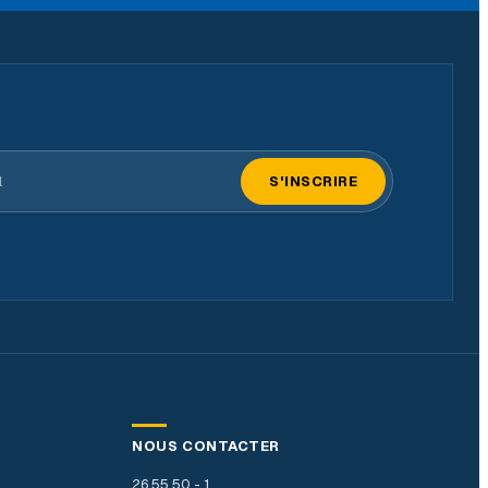
il
S'INSCRIRE
NOUS CONTACTER
26 55 50 - 1