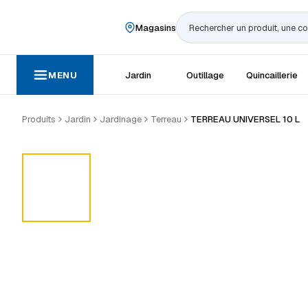
Magasins
Rechercher
MENU
Jardin
Outillage
Quincaillerie
Produits
Jardin
Jardinage
Terreau
TERREAU UNIVERSEL 10 L