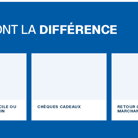
ONT LA
DIFFÉRENCE
CILE OU
CHÈQUES CADEAUX
RETOUR 
IN
MARCHAN