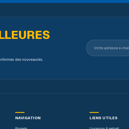
LLEURES
Votre adresse e-ma
s informés des nouveautés,
NAVIGATION
LIENS UTILES
Projets
Livraison & retrait