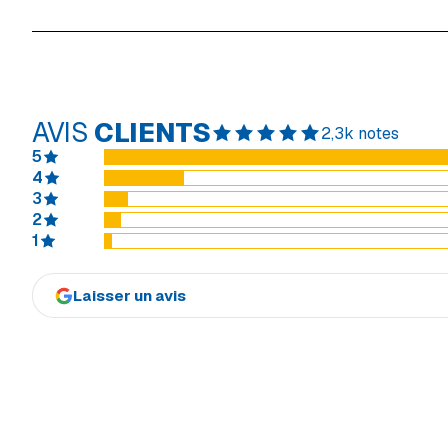
AVIS
CLIENTS
2,3k notes
5
4
3
2
1
Laisser un avis