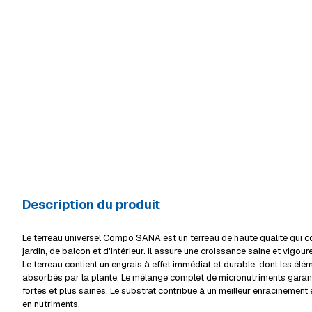
Description du produit
Le terreau universel Compo SANA est un terreau de haute qualité qui co
jardin, de balcon et d'intérieur. Il assure une croissance saine et vigour
Le terreau contient un engrais à effet immédiat et durable, dont les élém
absorbés par la plante. Le mélange complet de micronutriments garant
fortes et plus saines. Le substrat contribue à un meilleur enracinement 
en nutriments.