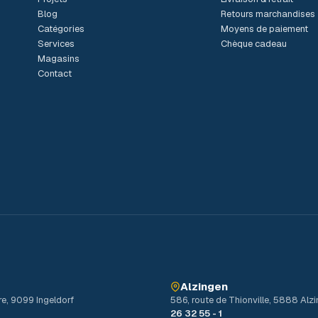
Blog
Retours marchandises
Catégories
Moyens de paiement
Services
Chèque cadeau
Magasins
Contact
Alzingen
re, 9099 Ingeldorf
586, route de Thionville, 5888 Alz
26 32 55 - 1