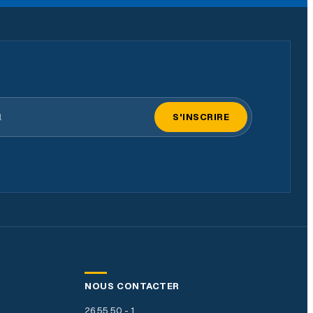
il
S'INSCRIRE
NOUS CONTACTER
26 55 50 - 1