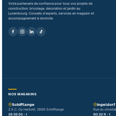
Votre partenaire de confiance pour tous vos projets de
construction, bricolage, décoration et jardin au
Luxembourg. Conseils d’experts, services en magasin et
accompagnement à domicile.
NOS MAGASINS
Schifflange
Ingeldorf
Z.A.C. Op Herbett, 3885 Schifflange
Rue du cimetiè
26 55 50 - 1
80 22 11 - 1