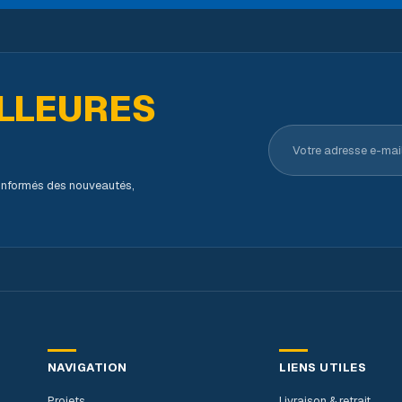
LLEURES
Votre adresse e-ma
s informés des nouveautés,
NAVIGATION
LIENS UTILES
Projets
Livraison & retrait