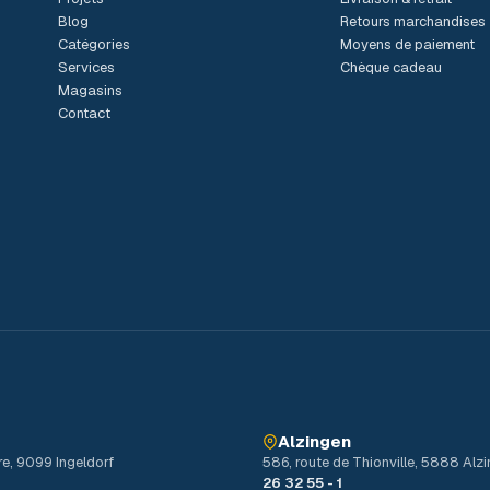
Blog
Retours marchandises
Catégories
Moyens de paiement
Services
Chèque cadeau
Magasins
Contact
Alzingen
re, 9099 Ingeldorf
586, route de Thionville, 5888 Alz
26 32 55 - 1