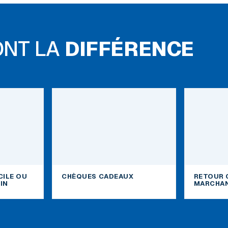
ONT LA
DIFFÉRENCE
CILE OU
CHÈQUES CADEAUX
RETOUR 
IN
MARCHAN