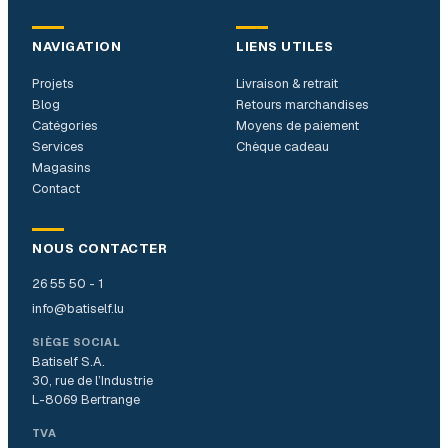
NAVIGATION
LIENS UTILES
Projets
Livraison & retrait
Blog
Retours marchandises
Catégories
Moyens de paiement
Services
Chèque cadeau
Magasins
Contact
NOUS CONTACTER
26 55 50 - 1
info@batiself.lu
SIÈGE SOCIAL
Batiself S.A.
30, rue de l’Industrie
L-8069 Bertrange
TVA