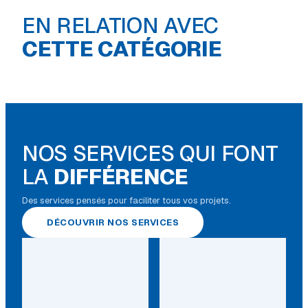
EN RELATION AVEC
Disques pour
meuleuse
Scie cloche & 
CETTE CATÉGORIE
NOS SERVICES QUI FONT
LA
DIFFÉRENCE
Des services pensés pour faciliter tous vos projets.
DÉCOUVRIR NOS SERVICES