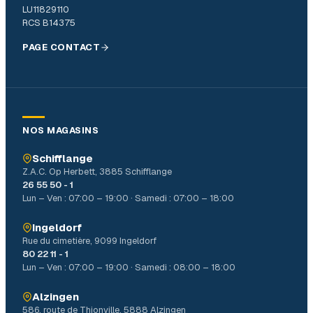
LU11829110
RCS B14375
PAGE CONTACT
NOS MAGASINS
Schifflange
Z.A.C. Op Herbett, 3885 Schifflange
26 55 50 - 1
Lun – Ven : 07:00 – 19:00 · Samedi : 07:00 – 18:00
Ingeldorf
Rue du cimetière, 9099 Ingeldorf
80 22 11 - 1
Lun – Ven : 07:00 – 19:00 · Samedi : 08:00 – 18:00
Alzingen
586, route de Thionville, 5888 Alzingen