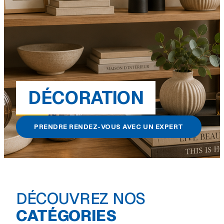
DÉCORATION
PRENDRE RENDEZ-VOUS AVEC UN EXPERT
DÉCOUVREZ NOS
Coussin & plaid
Living
CATÉGORIES