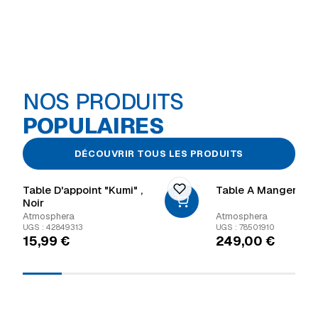
NOS PRODUITS
POPULAIRES
DÉCOUVRIR TOUS LES PRODUITS
Table D'appoint "Kumi" ,
Table A Manger "Ed
Noir
Atmosphera
Atmosphera
UGS : 42849313
UGS : 78501910
15,99
€
249,00
€