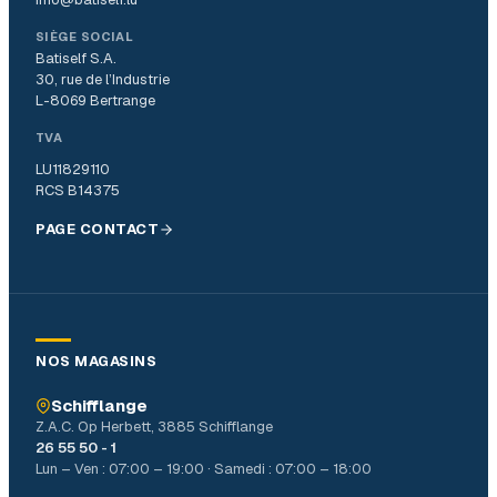
SIÈGE SOCIAL
Batiself S.A.
30, rue de l’Industrie
L-8069 Bertrange
TVA
LU11829110
RCS B14375
PAGE CONTACT
NOS MAGASINS
Schifflange
Z.A.C. Op Herbett, 3885 Schifflange
26 55 50 - 1
Lun – Ven : 07:00 – 19:00 · Samedi : 07:00 – 18:00