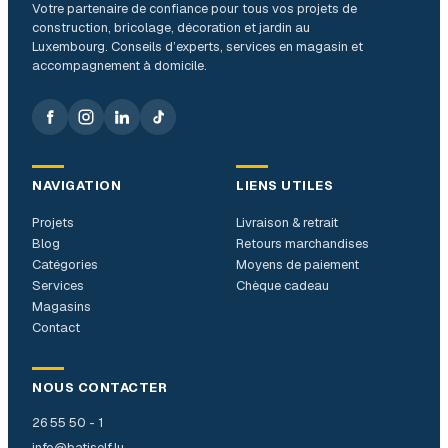
Votre partenaire de confiance pour tous vos projets de
construction, bricolage, décoration et jardin au
Luxembourg. Conseils d’experts, services en magasin et
accompagnement à domicile.
NAVIGATION
LIENS UTILES
Projets
Livraison & retrait
Blog
Retours marchandises
Catégories
Moyens de paiement
Services
Chèque cadeau
Magasins
Contact
NOUS CONTACTER
26 55 50 - 1
info@batiself.lu