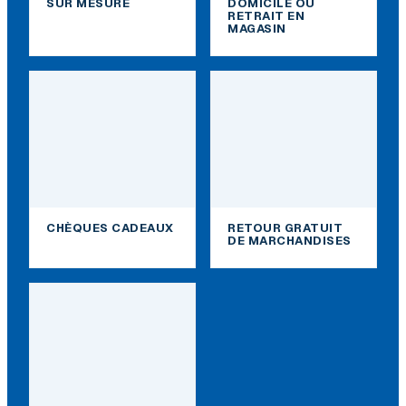
SUR MESURE
DOMICILE OU
RETRAIT EN
MAGASIN
CHÈQUES CADEAUX
RETOUR GRATUIT
DE MARCHANDISES