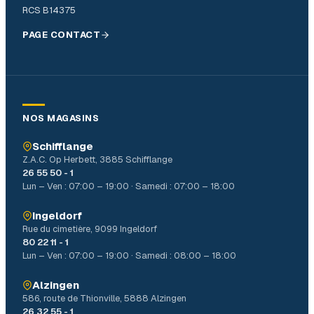
RCS B14375
PAGE CONTACT
NOS MAGASINS
Schifflange
Z.A.C. Op Herbett, 3885 Schifflange
26 55 50 - 1
Lun – Ven : 07:00 – 19:00 · Samedi : 07:00 – 18:00
Ingeldorf
Rue du cimetière, 9099 Ingeldorf
80 22 11 - 1
Lun – Ven : 07:00 – 19:00 · Samedi : 08:00 – 18:00
Alzingen
586, route de Thionville, 5888 Alzingen
26 32 55 - 1