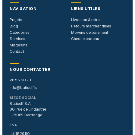
NAVIGATION
LIENS UTILES
Projets
Livraison & retrait
Blog
Retours marchandises
Catégories
Moyens de paiement
Services
Chèque cadeau
Magasins
Contact
NOUS CONTACTER
26 55 50 - 1
info@batiself.lu
SIÈGE SOCIAL
Batiself S.A.
30, rue de l’Industrie
L-8069 Bertrange
TVA
LU11829110