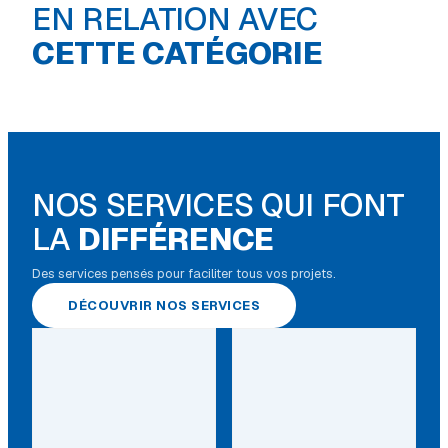
EN RELATION AVEC
Peinture extérieure
CETTE CATÉGORIE
NOS SERVICES QUI FONT
LA
DIFFÉRENCE
Des services pensés pour faciliter tous vos projets.
DÉCOUVRIR NOS SERVICES