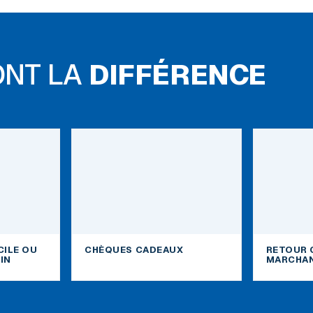
ONT LA
DIFFÉRENCE
CILE OU
CHÈQUES CADEAUX
RETOUR 
IN
MARCHAN