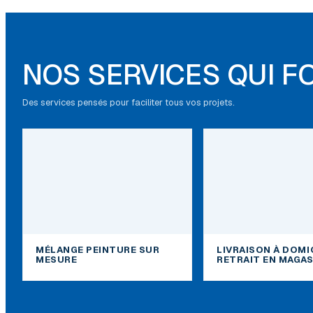
NOS SERVICES QUI F
Des services pensés pour faciliter tous vos projets.
MÉLANGE PEINTURE SUR
LIVRAISON À DOMI
MESURE
RETRAIT EN MAGAS