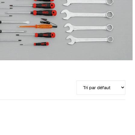
Trier par