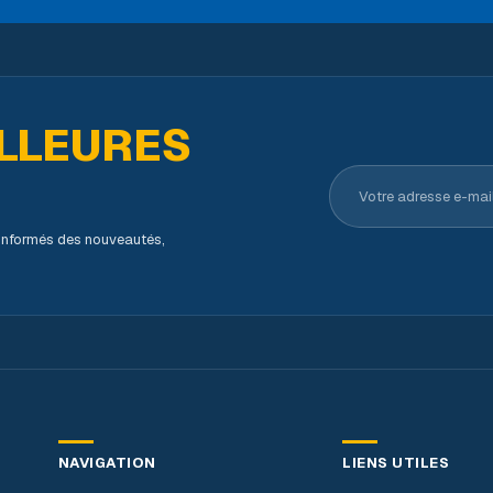
LLEURES
Votre adresse e-ma
s informés des nouveautés,
NAVIGATION
LIENS UTILES