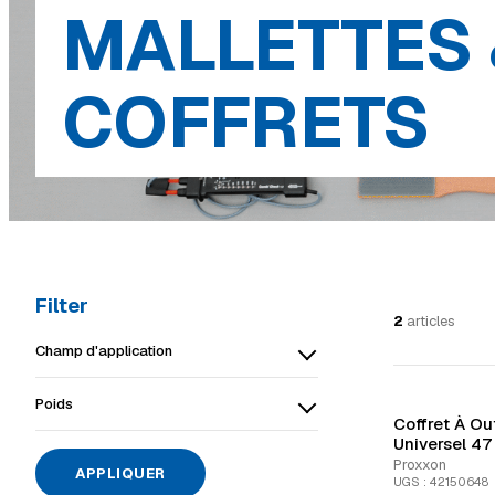
MALLETTES 
COFFRETS
Filter
2
articles
Champ d'application
Poids
Coffret À Out
Universel 47
Proxxon
APPLIQUER
UGS : 42150648