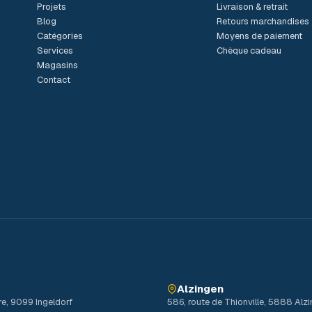
Projets
Livraison & retrait
Blog
Retours marchandises
Catégories
Moyens de paiement
Services
Chèque cadeau
Magasins
Contact
Alzingen
re, 9099 Ingeldorf
586, route de Thionville, 5888 Alz