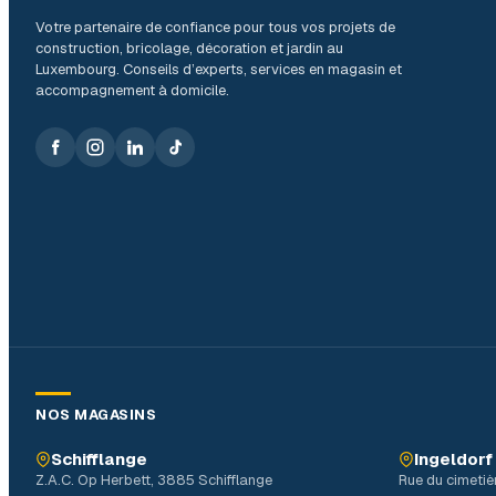
Votre partenaire de confiance pour tous vos projets de
construction, bricolage, décoration et jardin au
Luxembourg. Conseils d’experts, services en magasin et
accompagnement à domicile.
NOS MAGASINS
Schifflange
Ingeldorf
Z.A.C. Op Herbett, 3885 Schifflange
Rue du cimetiè