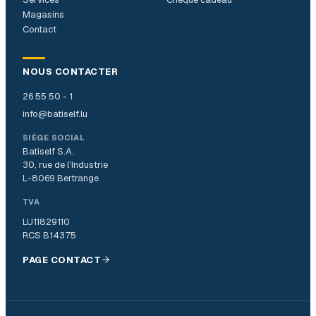
Magasins
Contact
NOUS CONTACTER
26 55 50 - 1
info@batiself.lu
SIÈGE SOCIAL
Batiself S.A.
30, rue de l’Industrie
L-8069 Bertrange
TVA
LU11829110
RCS B14375
PAGE CONTACT