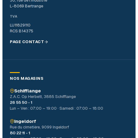
30, rue de l’Industrie
L-8069 Bertrange
TVA
LU11829110
RCS B14375
PAGE CONTACT
NOS MAGASINS
Schifflange
Z.A.C. Op Herbett, 3885 Schifflange
26 55 50 - 1
Lun – Ven : 07:00 – 19:00 · Samedi : 07:00 – 18:00
Ingeldorf
Rue du cimetière, 9099 Ingeldorf
80 22 11 - 1