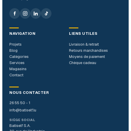
NAVIGATION
LIENS UTILES
Projets
Livraison & retrait
Blog
Retours marchandises
Catégories
Moyens de paiement
Services
Chèque cadeau
Magasins
Contact
NOUS CONTACTER
26 55 50 - 1
info@batiself.lu
SIÈGE SOCIAL
Batiself S.A.