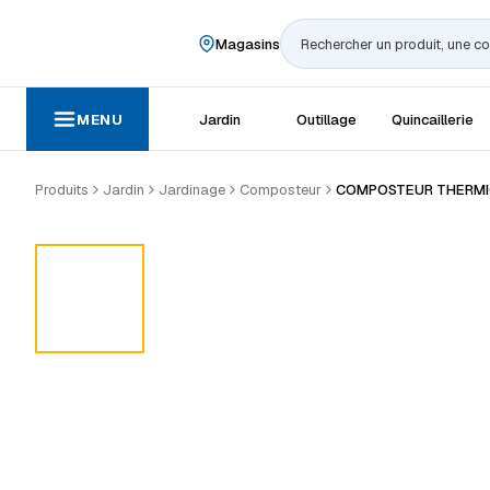
Magasins
Rechercher
MENU
Jardin
Outillage
Quincaillerie
Produits
Jardin
Jardinage
Composteur
COMPOSTEUR THERMIQ