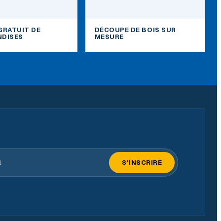
GRATUIT DE
DÉCOUPE DE BOIS SUR
DISES
MESURE
il
S'INSCRIRE