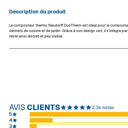
Description du produit
Le composteur thermo Neudorff DuoTherm est idéal pour le composta
déchets de cuisine et de jardin. Grâce à son design vert, il s'intègre pa
reste ainsi discret et peu visible.
AVIS
CLIENTS
2,3k notes
5
4
3