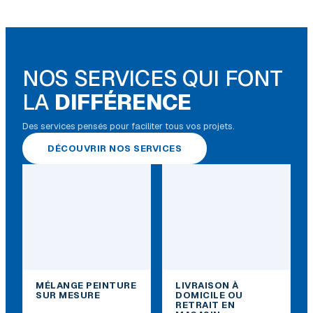
NOS SERVICES QUI FONT
LA
DIFFÉRENCE
Des services pensés pour faciliter tous vos projets.
DÉCOUVRIR NOS SERVICES
MÉLANGE PEINTURE
LIVRAISON À
SUR MESURE
DOMICILE OU
RETRAIT EN