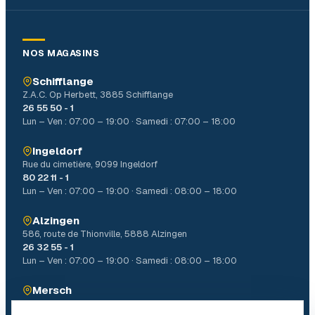
NOS MAGASINS
Schifflange
Z.A.C. Op Herbett, 3885 Schifflange
26 55 50 - 1
Lun – Ven : 07:00 – 19:00 · Samedi : 07:00 – 18:00
Ingeldorf
Rue du cimetière, 9099 Ingeldorf
80 22 11 - 1
Lun – Ven : 07:00 – 19:00 · Samedi : 08:00 – 18:00
Alzingen
586, route de Thionville, 5888 Alzingen
26 32 55 - 1
Lun – Ven : 07:00 – 19:00 · Samedi : 08:00 – 18:00
Mersch
4, Allée John W. Léonard Mierscherbierg, 7526 Mersch