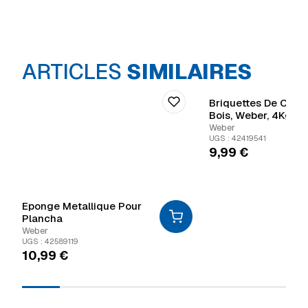
ARTICLES
SIMILAIRES
Briquettes De Char
Bois, Weber, 4Kg
Weber
UGS : 42419541
9,99
€
Eponge Metallique Pour
Plancha
Weber
UGS : 42589119
10,99
€