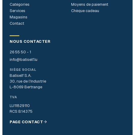
Catégories
Moyens de paiement
Services
Chèque cadeau
Magasins
Contact
NOUS CONTACTER
26 55 50 - 1
info@batiself.lu
SIÈGE SOCIAL
Batiself S.A.
30, rue de l’Industrie
L-8069 Bertrange
TVA
LU11829110
RCS B14375
PAGE CONTACT