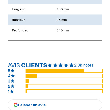
Largeur
450 mm
Hauteur
28 mm
Profondeur
348 mm
AVIS
CLIENTS
2,3k notes
5
4
3
2
1
Laisser un avis