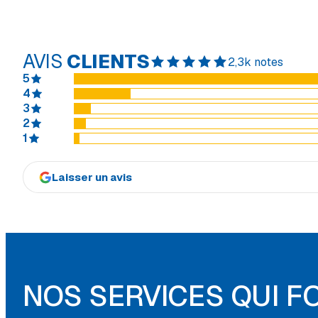
AVIS
CLIENTS
2,3k notes
5
4
3
2
1
Laisser un avis
NOS SERVICES QUI F