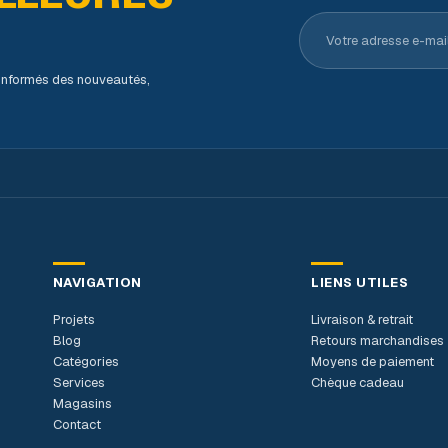
Votre adresse e-ma
s informés des nouveautés,
NAVIGATION
LIENS UTILES
Projets
Livraison & retrait
Blog
Retours marchandises
Catégories
Moyens de paiement
Services
Chèque cadeau
Magasins
Contact