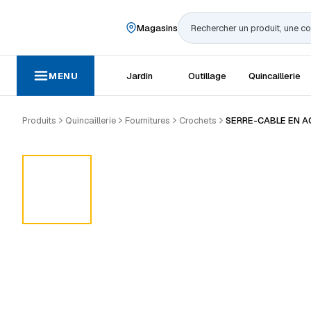
Magasins
Rechercher
MENU
Jardin
Outillage
Quincaillerie
Produits
Quincaillerie
Fournitures
Crochets
SERRE-CABLE EN A