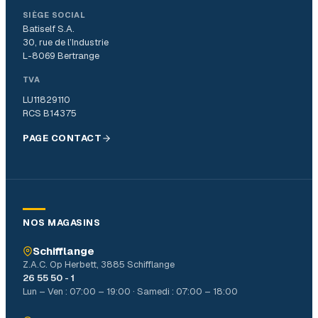
SIÈGE SOCIAL
Batiself S.A.
30, rue de l’Industrie
L-8069 Bertrange
TVA
LU11829110
RCS B14375
PAGE CONTACT
NOS MAGASINS
Schifflange
Z.A.C. Op Herbett, 3885 Schifflange
26 55 50 - 1
Lun – Ven : 07:00 – 19:00 · Samedi : 07:00 – 18:00