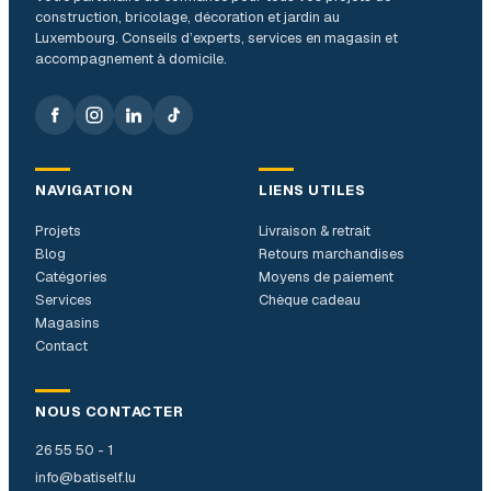
construction, bricolage, décoration et jardin au
Luxembourg. Conseils d’experts, services en magasin et
accompagnement à domicile.
NAVIGATION
LIENS UTILES
Projets
Livraison & retrait
Blog
Retours marchandises
Catégories
Moyens de paiement
Services
Chèque cadeau
Magasins
Contact
NOUS CONTACTER
26 55 50 - 1
info@batiself.lu