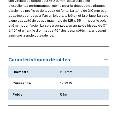
une vitesse de coupe de 3750 tr/min, cette scie offre
d'excellentes performances, même pour la découpe de plaques
d'acier, de profils et de tuyaux en fonte. La lame de 210 mm est
adaptée pour couper l'acier, le bois, le béton et la brique. La scie
a une capacité de coupe maximale de 125 x 55 mm pour le bois
et 6 mm pour l'acier. La scie à onglet a un angle de biseau de 0°
à 45° et un angle d'onglet de 45° des deux côtés, garantissant
ainsi une grande polyvalence.
Caractéristiques détaillés
Diamètre
210 mm
Puissance
1200 W
Poids
8 kg