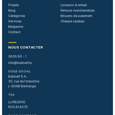
Projets
Livraison & retrait
Blog
Retours marchandises
Catégories
Moyens de paiement
Services
Chèque cadeau
Magasins
Contact
NOUS CONTACTER
26 55 50 - 1
info@batiself.lu
SIÈGE SOCIAL
Batiself S.A.
30, rue de l’Industrie
L-8069 Bertrange
TVA
LU11829110
RCS B14375