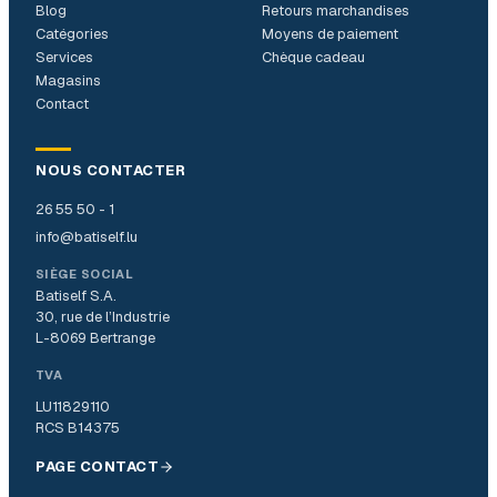
Blog
Retours marchandises
Catégories
Moyens de paiement
Services
Chèque cadeau
Magasins
Contact
NOUS CONTACTER
26 55 50 - 1
info@batiself.lu
SIÈGE SOCIAL
Batiself S.A.
30, rue de l’Industrie
L-8069 Bertrange
TVA
LU11829110
RCS B14375
PAGE CONTACT