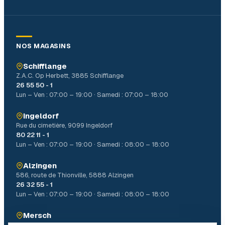
NOS MAGASINS
Schifflange
Z.A.C. Op Herbett, 3885 Schifflange
26 55 50 - 1
Lun – Ven : 07:00 – 19:00 · Samedi : 07:00 – 18:00
Ingeldorf
Rue du cimetière, 9099 Ingeldorf
80 22 11 - 1
Lun – Ven : 07:00 – 19:00 · Samedi : 08:00 – 18:00
Alzingen
586, route de Thionville, 5888 Alzingen
26 32 55 - 1
Lun – Ven : 07:00 – 19:00 · Samedi : 08:00 – 18:00
Mersch
4, Allée John W. Léonard Mierscherbierg, 7526 Mersch