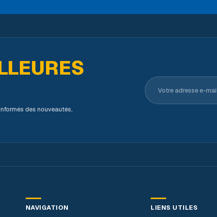
LLEURES
Votre adresse e-ma
s informés des nouveautés,
NAVIGATION
LIENS UTILES