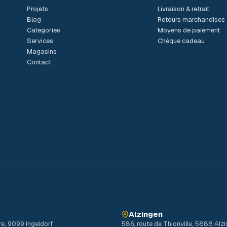
Projets
Livraison & retrait
Blog
Retours marchandises
Catégories
Moyens de paiement
Services
Chèque cadeau
Magasins
Contact
Alzingen
re, 9099 Ingeldorf
586, route de Thionville, 5888 Alz