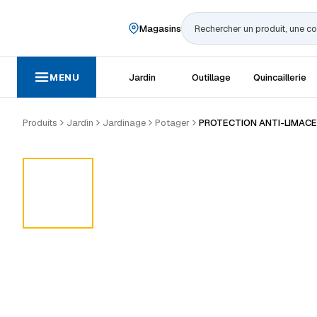
Magasins
Rechercher
MENU
Jardin
Outillage
Quincaillerie
Produits
Jardin
Jardinage
Potager
PROTECTION ANTI-LIMACE