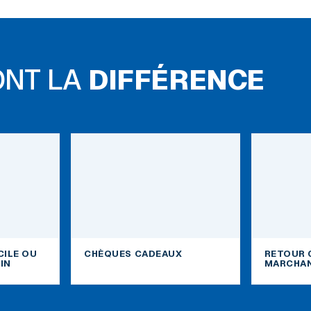
ONT LA
DIFFÉRENCE
CILE OU
CHÈQUES CADEAUX
RETOUR 
IN
MARCHAN