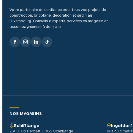
Votre partenaire de confiance pour tous vos projets de
construction, bricolage, décoration et jardin au
Luxembourg. Conseils d’experts, services en magasin et
accompagnement à domicile.
NOS MAGASINS
Schifflange
Ingeldorf
Z.A.C. Op Herbett, 3885 Schifflange
Rue du cimetiè