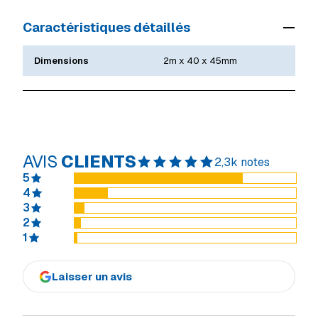
Caractéristiques détaillés
Dimensions
2m x 40 x 45mm
AVIS
CLIENTS
2,3k notes
5
4
3
2
1
Laisser un avis