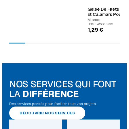
Gelée De Filets Fin
Et Calamars Pour C
G
Miamor
UGS : 42606792
1,29
€
NOS SERVICES QUI FONT
LA
DIFFÉRENCE
Des services pensés pour faciliter tous vos projets.
DÉCOUVRIR NOS SERVICES