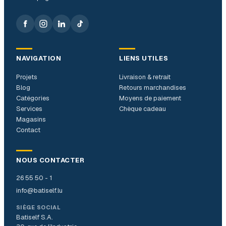
NAVIGATION
LIENS UTILES
Projets
Livraison & retrait
Blog
Retours marchandises
Catégories
Moyens de paiement
Services
Chèque cadeau
Magasins
Contact
NOUS CONTACTER
26 55 50 - 1
info@batiself.lu
SIÈGE SOCIAL
Batiself S.A.