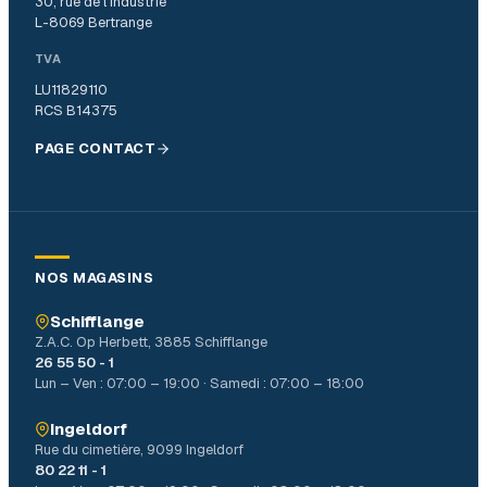
30, rue de l’Industrie
L-8069 Bertrange
TVA
LU11829110
RCS B14375
PAGE CONTACT
NOS MAGASINS
Schifflange
Z.A.C. Op Herbett, 3885 Schifflange
26 55 50 - 1
Lun – Ven : 07:00 – 19:00 · Samedi : 07:00 – 18:00
Ingeldorf
Rue du cimetière, 9099 Ingeldorf
80 22 11 - 1