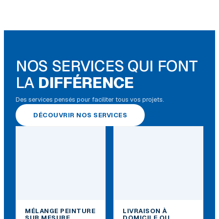
NOS SERVICES QUI FONT
LA
DIFFÉRENCE
Des services pensés pour faciliter tous vos projets.
DÉCOUVRIR NOS SERVICES
MÉLANGE PEINTURE
LIVRAISON À
SUR MESURE
DOMICILE OU