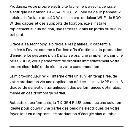
Détails livraison & retrait
Produisez votre propre électricité facilement avec la centrale
électrique de balcon TX-354 PLUS. Équipée de deux panneaux
solaires bifaciaux de 440 W, d’un micro-onduleur Wi-Fi de 800
W, des câbles et des supports de fixation, elle s’installe
rapidement sur un balcon, une terrasse, dans un jardin ou sur un
toit plat.
Grâce à sa technologie bifaciale, les panneaux captent la
lumière à l’avant comme à l’arrière afin d’optimiser la production
d’énergie. Le système plug & play se branche simplement sur une
prise 230 V, vous permettant de produire immédiatement votre
propre électricité et de réduire votre consommation.
Le micro-onduleur Wi-Fi intégré offre un suivi en temps réel de
votre production via une application dédiée. Le suivi MPP et les 3
diodes de dérivation garantissent des performances optimales,
même en cas d’ombrage partiel.
Robuste et performante, la TX-354 PLUS constitue une solution
idéale pour couvrir une partie des besoins électriques de votre
foyer tout en adoptant une production d’énergie plus durable.