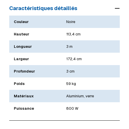
Caractéristiques détaillés
Couleur
Noire
Hauteur
113,4 cm
Longueur
3 m
Largeur
172,4 cm
Profondeur
3 cm
Poids
59 kg
Matériaux
Aluminium, verre
Puissance
800 W