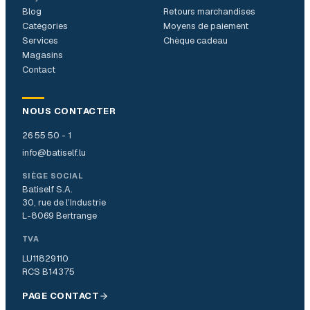
Blog
Retours marchandises
Catégories
Moyens de paiement
Services
Chèque cadeau
Magasins
Contact
NOUS CONTACTER
26 55 50 - 1
info@batiself.lu
SIÈGE SOCIAL
Batiself S.A.
30, rue de l’Industrie
L-8069 Bertrange
TVA
LU11829110
RCS B14375
PAGE CONTACT