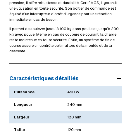
pression, il offre robustesse et durabilité. Certifié GS, il garantit
une utilisation en toute sécurité. Son boîtier de commande est
équipé d’un interrupteur d’arrêt d’urgence pour une réaction
immédiate en cas de besoin.
Il permet de soulever jusqu’à 100 kg sans poulie et jusqu’à 200
kg avec poulie. Même en cas de coupure de courant, la charge
reste maintenue en toute sécurité. Enfin, un système de fin de
course assure un contrôle optimal lors de la montée et de la
descente.
Caractéristiques détaillés
Puissance
450 W
Longueur
340 mm
Largeur
180 mm
Taille
120 mm