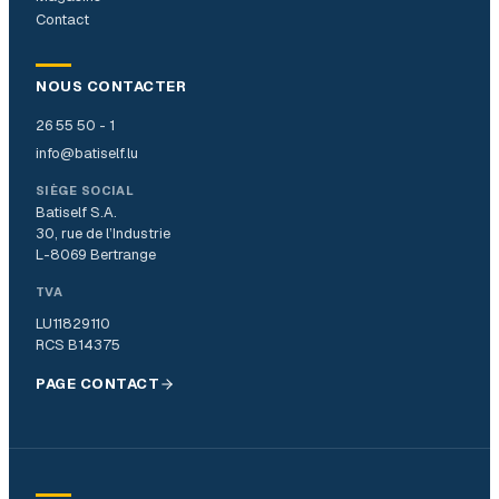
Contact
NOUS CONTACTER
26 55 50 - 1
info@batiself.lu
SIÈGE SOCIAL
Batiself S.A.
30, rue de l’Industrie
L-8069 Bertrange
TVA
LU11829110
RCS B14375
PAGE CONTACT