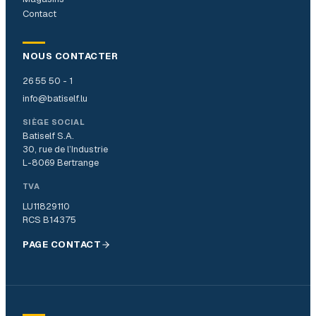
Contact
NOUS CONTACTER
26 55 50 - 1
info@batiself.lu
SIÈGE SOCIAL
Batiself S.A.
30, rue de l’Industrie
L-8069 Bertrange
TVA
LU11829110
RCS B14375
PAGE CONTACT