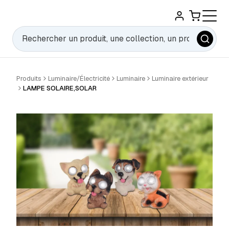
Rechercher
Produits
Luminaire/Électricité
Luminaire
Luminaire extérieur
LAMPE SOLAIRE,SOLAR