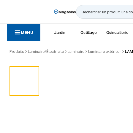
Magasins
Rechercher
MENU
Jardin
Outillage
Quincaillerie
Produits
Luminaire/Électricité
Luminaire
Luminaire extérieur
LAM