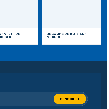
GRATUIT DE
DÉCOUPE DE BOIS SUR
DISES
MESURE
il
S'INSCRIRE