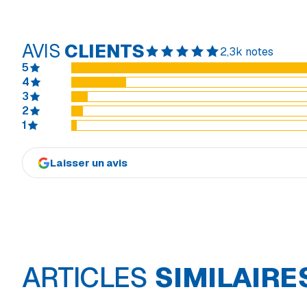
AVIS
CLIENTS
2,3k notes
5
4
3
2
1
Laisser un avis
ARTICLES
SIMILAIRE