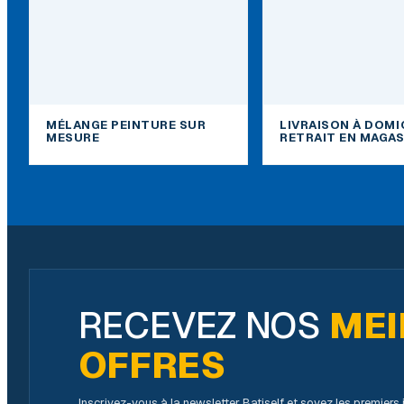
MÉLANGE PEINTURE SUR
LIVRAISON À DOMI
MESURE
RETRAIT EN MAGAS
RECEVEZ NOS
MEI
OFFRES
Inscrivez-vous à la newsletter Batiself et soyez les premier