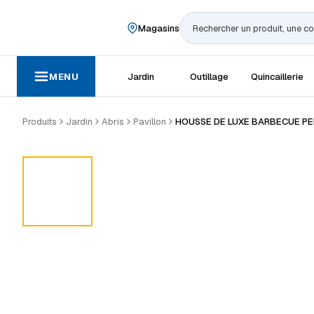
Magasins
Rechercher
MENU
Jardin
Outillage
Quincaillerie
Produits
Jardin
Abris
Pavillon
HOUSSE DE LUXE BARBECUE P