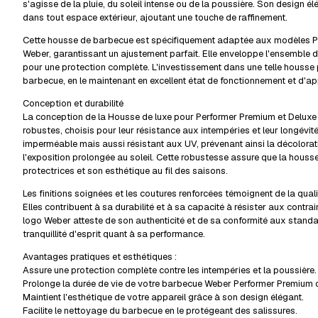
s'agisse de la pluie, du soleil intense ou de la poussière. Son design 
dans tout espace extérieur, ajoutant une touche de raffinement.
Cette housse de barbecue est spécifiquement adaptée aux modèles P
Weber, garantissant un ajustement parfait. Elle enveloppe l'ensemble de
pour une protection complète. L'investissement dans une telle housse 
barbecue, en le maintenant en excellent état de fonctionnement et d'a
Conception et durabilité
La conception de la Housse de luxe pour Performer Premium et Delux
robustes, choisis pour leur résistance aux intempéries et leur longévité
imperméable mais aussi résistant aux UV, prévenant ainsi la décolorat
l'exposition prolongée au soleil. Cette robustesse assure que la hous
protectrices et son esthétique au fil des saisons.
Les finitions soignées et les coutures renforcées témoignent de la qual
Elles contribuent à sa durabilité et à sa capacité à résister aux contr
logo Weber atteste de son authenticité et de sa conformité aux standa
tranquillité d'esprit quant à sa performance.
Avantages pratiques et esthétiques :
Assure une protection complète contre les intempéries et la poussière.
Prolonge la durée de vie de votre barbecue Weber Performer Premium 
Maintient l'esthétique de votre appareil grâce à son design élégant.
Facilite le nettoyage du barbecue en le protégeant des salissures.