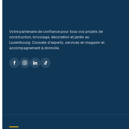
Votre partenaire de confiance pour tous vos projets de
construction, bricolage, décoration et jardin au
Luxembourg. Conseils d’experts, services en magasin et
accompagnement à domicile.