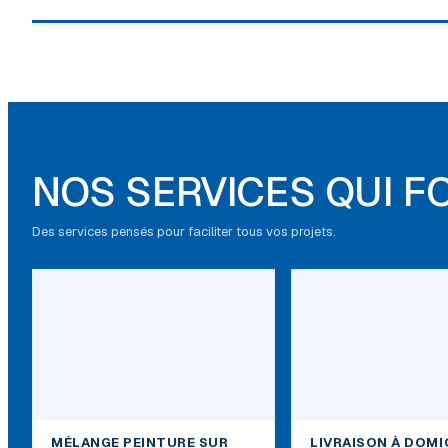
NOS SERVICES QUI F
Des services pensés pour faciliter tous vos projets.
MÉLANGE PEINTURE SUR
LIVRAISON À DOMI