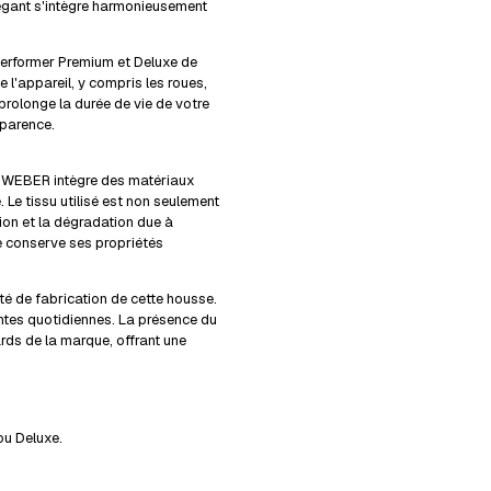
élégant s'intègre harmonieusement
erformer Premium et Deluxe de
 l'appareil, y compris les roues,
prolonge la durée de vie de votre
pparence.
e WEBER intègre des matériaux
. Le tissu utilisé est non seulement
ion et la dégradation due à
se conserve ses propriétés
ité de fabrication de cette housse.
aintes quotidiennes. La présence du
rds de la marque, offrant une
ou Deluxe.