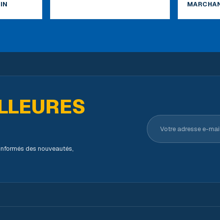
IN
MARCHAN
LLEURES
Votre adresse e-ma
s informés des nouveautés,