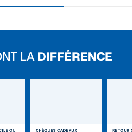
ONT LA
DIFFÉRENCE
CILE OU
CHÈQUES CADEAUX
RETOUR 