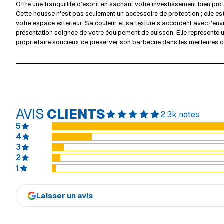
Offre une tranquillité d'esprit en sachant votre investissement bien pro
Cette housse n'est pas seulement un accessoire de protection ; elle est
votre espace extérieur. Sa couleur et sa texture s'accordent avec l'en
présentation soignée de votre équipement de cuisson. Elle représente u
propriétaire soucieux de préserver son barbecue dans les meilleures c
AVIS
CLIENTS
2,3k notes
5
4
3
2
1
Laisser un avis