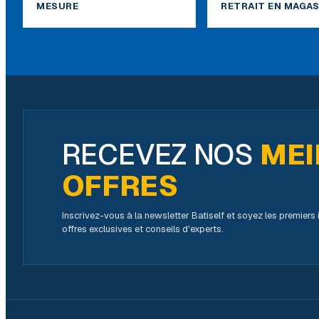
MESURE
RETRAIT EN MAGAS
RECEVEZ NOS
MEI
OFFRES
Inscrivez-vous à la newsletter Batiself et soyez les premier
offres exclusives et conseils d'experts.