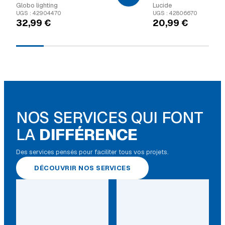
Globo lighting
Lucide
UGS : 42904470
UGS : 42806670
32,99
€
20,99
€
NOS SERVICES QUI FONT
LA
DIFFÉRENCE
Des services pensés pour faciliter tous vos projets.
DÉCOUVRIR NOS SERVICES