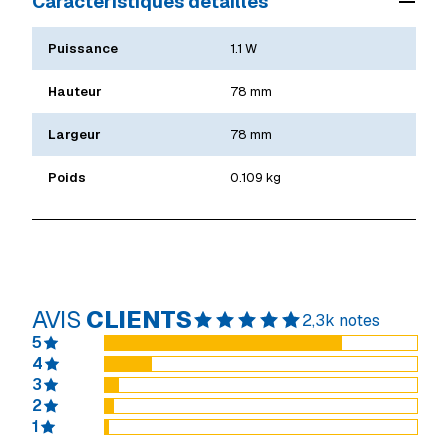
Caractéristiques détaillés
Puissance
1.1 W
Hauteur
78 mm
Largeur
78 mm
Poids
0.109 kg
AVIS
CLIENTS
2,3k notes
5
4
3
2
1