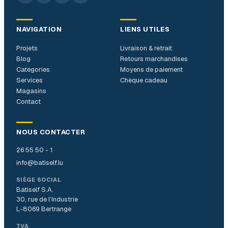
NAVIGATION
LIENS UTILES
Projets
Livraison & retrait
Blog
Retours marchandises
Catégories
Moyens de paiement
Services
Chèque cadeau
Magasins
Contact
NOUS CONTACTER
26 55 50 - 1
info@batiself.lu
SIÈGE SOCIAL
Batiself S.A.
30, rue de l’Industrie
L-8069 Bertrange
TVA