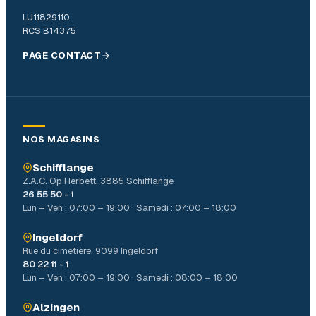
LU11829110
RCS B14375
PAGE CONTACT
NOS MAGASINS
Schifflange
Z.A.C. Op Herbett, 3885 Schifflange
26 55 50 - 1
Lun – Ven : 07:00 – 19:00 · Samedi : 07:00 – 18:00
Ingeldorf
Rue du cimetière, 9099 Ingeldorf
80 22 11 - 1
Lun – Ven : 07:00 – 19:00 · Samedi : 08:00 – 18:00
Alzingen