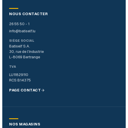
NOUS CONTACTER
26 55 50 - 1
info@batiself.lu
SIÈGE SOCIAL
Batiself S.A.
30, rue de l’Industrie
L-8069 Bertrange
TVA
LU11829110
RCS B14375
PAGE CONTACT
NOS MAGASINS