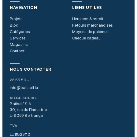
NAVIGATION
LIENS UTILES
Projets
Livraison & retrait
Blog
Retours marchandises
Catégories
Moyens de paiement
Services
Chèque cadeau
Magasins
Contact
NOUS CONTACTER
26 55 50 - 1
info@batiself.lu
SIÈGE SOCIAL
Batiself S.A.
30, rue de l’Industrie
L-8069 Bertrange
TVA
LU11829110