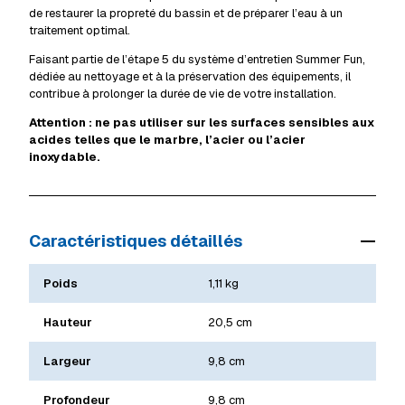
de restaurer la propreté du bassin et de préparer l’eau à un
traitement optimal.
Faisant partie de l’étape 5 du système d’entretien Summer Fun,
dédiée au nettoyage et à la préservation des équipements, il
contribue à prolonger la durée de vie de votre installation.
Attention : ne pas utiliser sur les surfaces sensibles aux
acides telles que le marbre, l’acier ou l’acier
inoxydable.
Caractéristiques détaillés
Poids
1,11 kg
Hauteur
20,5 cm
Largeur
9,8 cm
Profondeur
9,8 cm