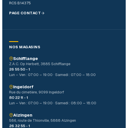
RCS B14375
PAGE CONTACT
NOS MAGASINS
Schifflange
Z.A.C. Op Herbett, 3885 Schifflange
26 55 50 - 1
Lun – Ven : 07:00 – 19:00 · Samedi : 07:00 – 18:00
Ingeldorf
Rue du cimetière, 9099 Ingeldorf
80 22 11 - 1
Lun – Ven : 07:00 – 19:00 · Samedi : 08:00 – 18:00
Alzingen
586, route de Thionville, 5888 Alzingen
26 32 55 - 1