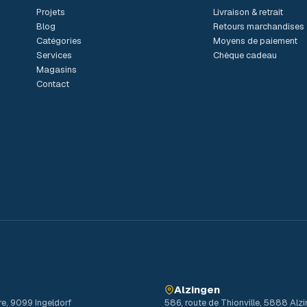
Projets
Livraison & retrait
Blog
Retours marchandises
Catégories
Moyens de paiement
Services
Chèque cadeau
Magasins
Contact
Alzingen
re, 9099 Ingeldorf
586, route de Thionville, 5888 Alz