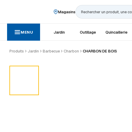
Magasins
Rechercher
MENU
Jardin
Outillage
Quincaillerie
Produits
Jardin
Barbecue
Charbon
CHARBON DE BOIS