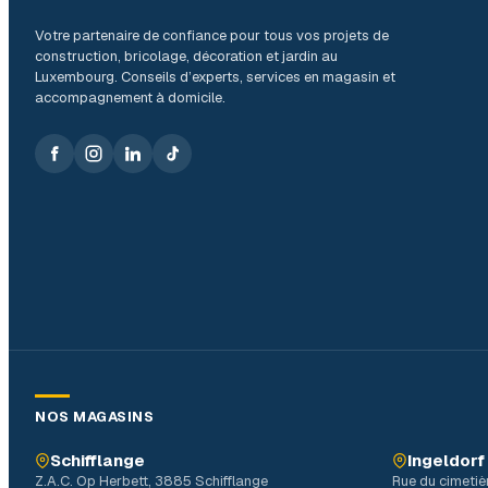
Votre partenaire de confiance pour tous vos projets de
construction, bricolage, décoration et jardin au
Luxembourg. Conseils d’experts, services en magasin et
accompagnement à domicile.
NOS MAGASINS
Schifflange
Ingeldorf
Z.A.C. Op Herbett, 3885 Schifflange
Rue du cimetiè