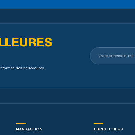
LLEURES
Votre adresse e-ma
s informés des nouveautés,
NAVIGATION
LIENS UTILES