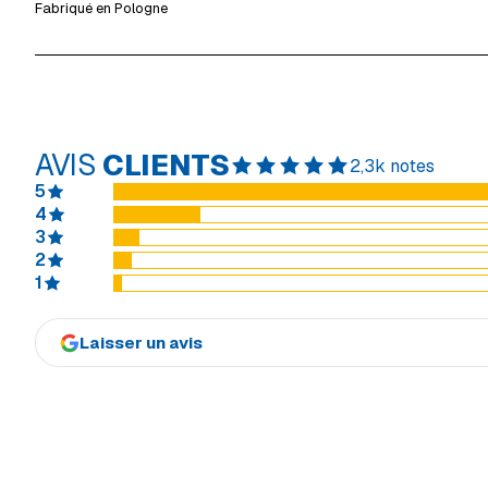
Fabriqué en Pologne
AVIS
CLIENTS
2,3k notes
5
4
3
2
1
Laisser un avis