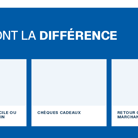
ONT LA
DIFFÉRENCE
CILE OU
CHÈQUES CADEAUX
RETOUR 
IN
MARCHAN