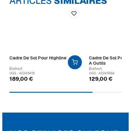
ARTICLES
SIMILAIRES
Cadre De Sol Pour Highline
Cadre De Sol Pour 
A Outils
Biohort
Biohort
UGS : 42246416
UGS : 42246584
189,00
€
129,00
€