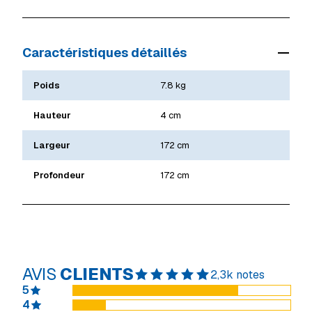
Caractéristiques détaillés
Poids
7.8 kg
Hauteur
4 cm
Largeur
172 cm
Profondeur
172 cm
AVIS
CLIENTS
2,3k notes
5
4