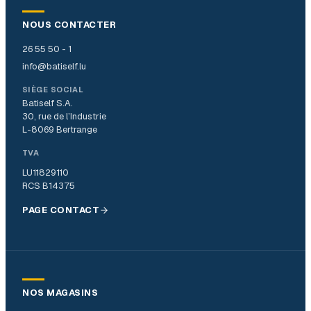
NOUS CONTACTER
26 55 50 - 1
info@batiself.lu
SIÈGE SOCIAL
Batiself S.A.
30, rue de l’Industrie
L-8069 Bertrange
TVA
LU11829110
RCS B14375
PAGE CONTACT
NOS MAGASINS