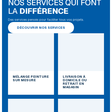
NOS SERVICES QUI FONT
LA
DIFFÉRENCE
Des services pensés pour faciliter tous vos projets.
DÉCOUVRIR NOS SERVICES
MÉLANGE PEINTURE
LIVRAISON À
SUR MESURE
DOMICILE OU
RETRAIT EN
MAGASIN