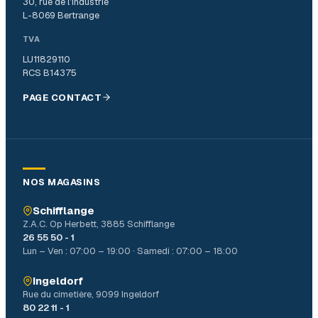
30, rue de l’Industrie
L-8069 Bertrange
TVA
LU11829110
RCS B14375
PAGE CONTACT
NOS MAGASINS
Schifflange
Z.A.C. Op Herbett, 3885 Schifflange
26 55 50 - 1
Lun – Ven : 07:00 – 19:00 · Samedi : 07:00 – 18:00
Ingeldorf
Rue du cimetière, 9099 Ingeldorf
80 22 11 - 1