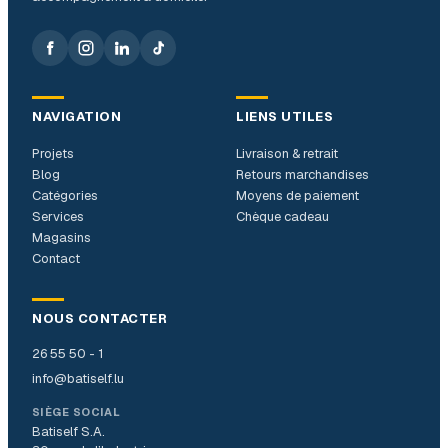
NAVIGATION
LIENS UTILES
Projets
Livraison & retrait
Blog
Retours marchandises
Catégories
Moyens de paiement
Services
Chèque cadeau
Magasins
Contact
NOUS CONTACTER
26 55 50 - 1
info@batiself.lu
SIÈGE SOCIAL
Batiself S.A.