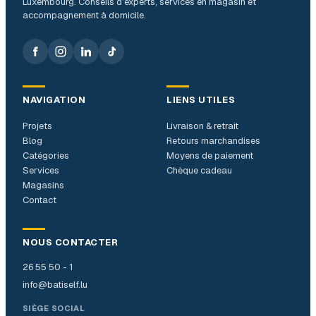
Luxembourg. Conseils d’experts, services en magasin et
accompagnement à domicile.
NAVIGATION
LIENS UTILES
Projets
Livraison & retrait
Blog
Retours marchandises
Catégories
Moyens de paiement
Services
Chèque cadeau
Magasins
Contact
NOUS CONTACTER
26 55 50 - 1
info@batiself.lu
SIÈGE SOCIAL