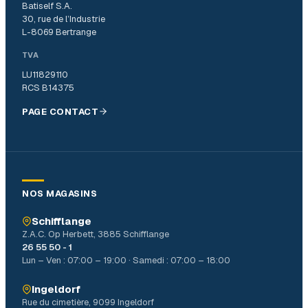
Batiself S.A.
30, rue de l’Industrie
L-8069 Bertrange
TVA
LU11829110
RCS B14375
PAGE CONTACT
NOS MAGASINS
Schifflange
Z.A.C. Op Herbett, 3885 Schifflange
26 55 50 - 1
Lun – Ven : 07:00 – 19:00 · Samedi : 07:00 – 18:00
Ingeldorf
Rue du cimetière, 9099 Ingeldorf