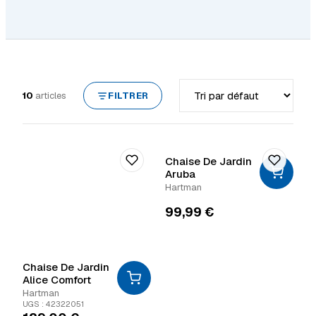
Trier par
10
articles
FILTRER
Chaise De Jardin
Aruba
Hartman
99,99
€
Chaise De Jardin
Alice Comfort
Hartman
UGS : 42322051