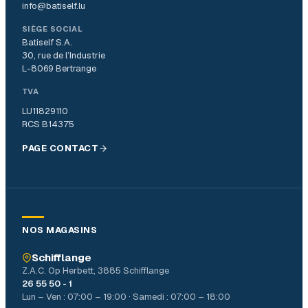
info@batiself.lu
SIÈGE SOCIAL
Batiself S.A.
30, rue de l’Industrie
L-8069 Bertrange
TVA
LU11829110
RCS B14375
PAGE CONTACT
NOS MAGASINS
Schifflange
Z.A.C. Op Herbett, 3885 Schifflange
26 55 50 - 1
Lun – Ven : 07:00 – 19:00 · Samedi : 07:00 – 18:00