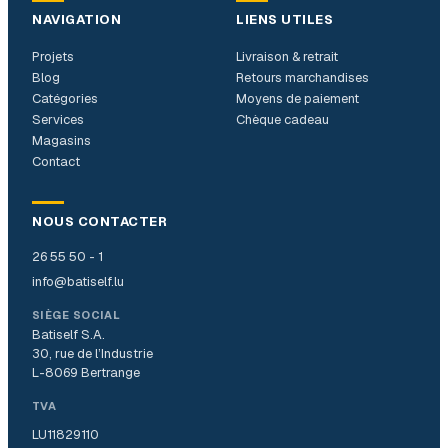
NAVIGATION
LIENS UTILES
Projets
Livraison & retrait
Blog
Retours marchandises
Catégories
Moyens de paiement
Services
Chèque cadeau
Magasins
Contact
NOUS CONTACTER
26 55 50 - 1
info@batiself.lu
SIÈGE SOCIAL
Batiself S.A.
30, rue de l’Industrie
L-8069 Bertrange
TVA
LU11829110