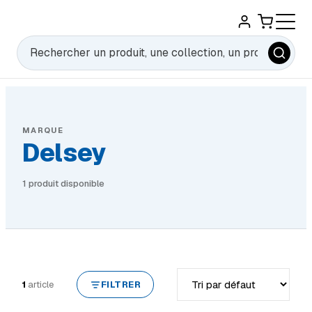
Rechercher
MARQUE
Delsey
1 produit disponible
Trier par
1
article
FILTRER