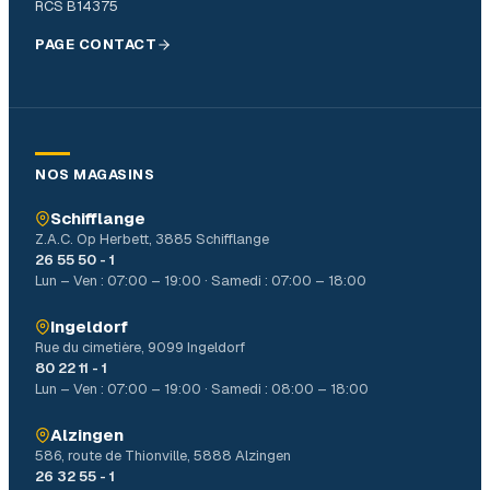
RCS B14375
PAGE CONTACT
NOS MAGASINS
Schifflange
Z.A.C. Op Herbett, 3885 Schifflange
26 55 50 - 1
Lun – Ven : 07:00 – 19:00 · Samedi : 07:00 – 18:00
Ingeldorf
Rue du cimetière, 9099 Ingeldorf
80 22 11 - 1
Lun – Ven : 07:00 – 19:00 · Samedi : 08:00 – 18:00
Alzingen
586, route de Thionville, 5888 Alzingen
26 32 55 - 1