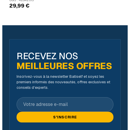
Pure Performance
29,99
€
RECEVEZ NOS
MEILLEURES OFFRES
Inscrivez-vous à la newsletter Batiself et soyez les
premiers informés des nouveautés, offres exclusives et
conseils d'experts.
Votre adresse e-mail
S'INSCRIRE