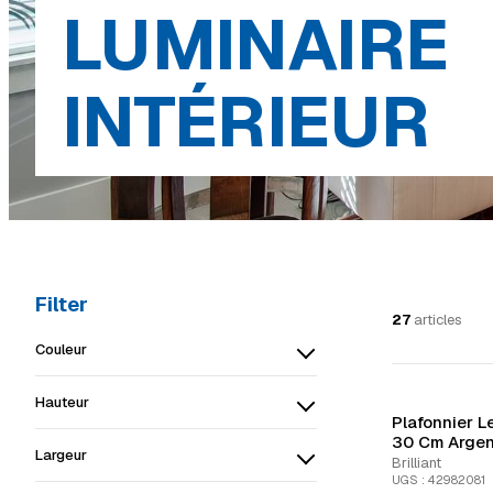
LUMINAIRE
INTÉRIEUR
Filter
27
articles
Couleur
Hauteur
Plafonnier L
30 Cm Argen
Largeur
Brilliant
UGS : 42982081