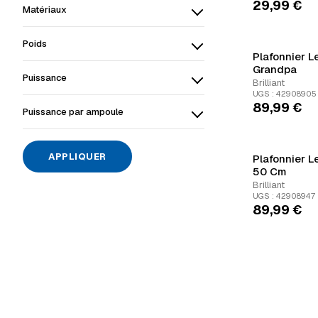
29,99
€
Matériaux
Poids
Plafonnier L
Grandpa
Puissance
Brilliant
UGS : 42908905
89,99
€
Puissance par ampoule
APPLIQUER
Plafonnier 
50 Cm
Brilliant
UGS : 42908947
89,99
€