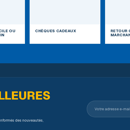
CILE OU
CHÈQUES CADEAUX
RETOUR 
IN
MARCHAN
LLEURES
Votre adresse e-ma
s informés des nouveautés,