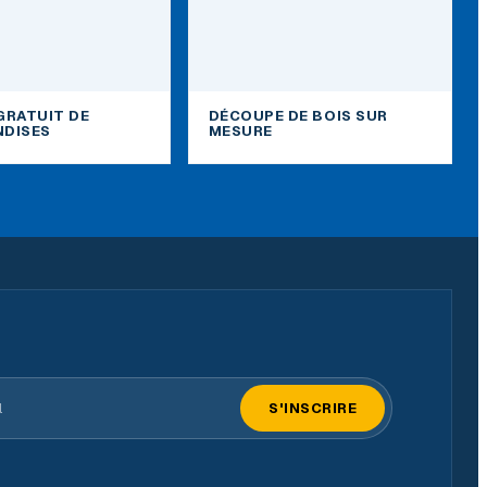
GRATUIT DE
DÉCOUPE DE BOIS SUR
DISES
MESURE
il
S'INSCRIRE